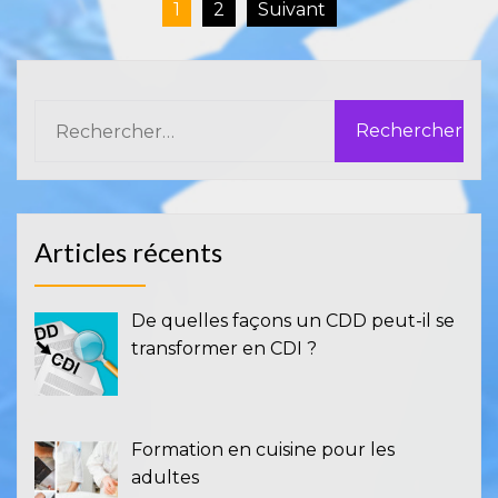
Pagination
1
2
Suivant
des
publications
Rechercher :
Articles récents
De quelles façons un CDD peut-il se
transformer en CDI ?
Formation en cuisine pour les
adultes