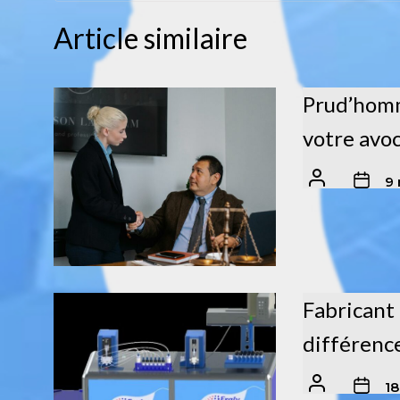
Article similaire
Prud’homm
votre avoc
9
Fabricant 
différence
1