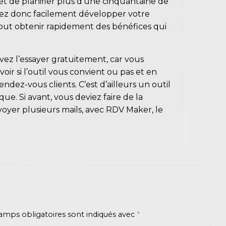
t de planifier plus d’une cinquantaine de
ez donc facilement développer votre
tout obtenir rapidement des bénéfices qui
vez l’essayer gratuitement, car vous
oir si l’outil vous convient ou pas et en
dez-vous clients. C’est d’ailleurs un outil
e. Si avant, vous deviez faire de la
voyer plusieurs mails, avec RDV Maker, le
amps obligatoires sont indiqués avec
*