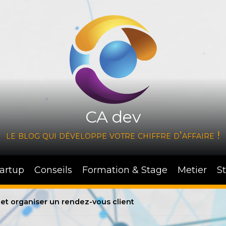
CA dev
le blog qui développe votre chiffre d'affaire !
tartup
Conseils
Formation & Stage
Metier
S
 et organiser un rendez-vous client