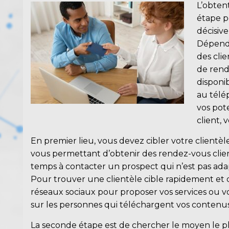
L’obten
étape p
décisive 
Dépenda
des clie
de rend
disponi
au télé
vos pot
client, 
En premier lieu, vous devez
cibler votre clientèl
vous permettant d’obtenir des rendez-vous clie
temps à contacter un prospect qui n’est pas adapté
Pour trouver une clientèle cible rapidement et d
réseaux sociaux pour proposer vos services ou vos
sur les personnes qui téléchargent vos contenus
La seconde étape est de chercher le moyen le pl