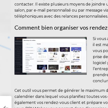
contacter. Il existe plusieurs moyens de joindre
salon, par e-mail personnalisé ou par message vi
téléphoniques avec des relances personnalisées.
Comment bien organiser vos rendez-
Si vous 
il est m
vous pou
prise 
logicie
l’entre
prendre
conclure
Cet outil vous permet de générer le maximum d
calendrier dans lequel vous planifiez toutes vos 
également vos rendez-vous client et prépare vos 
e