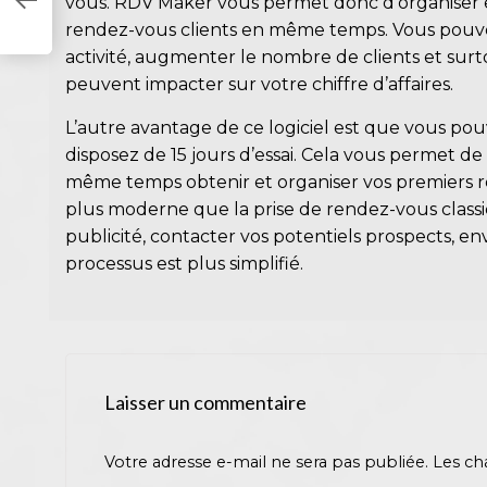
vous. RDV Maker vous permet donc d’organiser e
rendez-vous clients en même temps. Vous pouv
activité, augmenter le nombre de clients et sur
peuvent impacter sur votre chiffre d’affaires.
L’autre avantage de ce logiciel est que vous pou
disposez de 15 jours d’essai. Cela vous permet de v
même temps obtenir et organiser vos premiers ren
plus moderne que la prise de rendez-vous classiqu
publicité, contacter vos potentiels prospects, en
processus est plus simplifié.
Laisser un commentaire
Votre adresse e-mail ne sera pas publiée.
Les ch