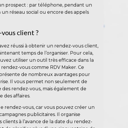
 un prospect : par téléphone, pendant un
a un réseau social ou encore des appels
vous client ?
avez réussi à obtenir un rendez-vous client,
aintenant temps de l’organiser. Pour cela,
vez utiliser un outil très efficace dans la
de rendez-vous comme
RDV Maker
. Ce
l présente de nombreux avantages pour
prise. Il vous permet non seulement de
 des rendez-vous, mais également de
 des affaires.
e rendez-vous, car vous pouvez créer un
campagnes publicitaires. Il organise
clients à l’avance de la date du rendez-