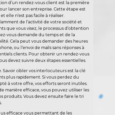
tion d’un rendez-vous client est la première
our lancer son entreprise. Cette étape est
et elle n’est pas facile à réaliser.
mment de l’activité de votre société et
nts que vous visez, le processus d’obtention
ez-vous demande du temps et de la
bilité. Cela peut vous demander des heures
phone, ou l’envoi de mails sans réponses à
entiels clients. Pour obtenir un rendez-vous
vous devez suivre deux étapes essentielles.
e
. Savoir cibler vos interlocuteurs est la clé
nts plus rapidement. Si vous perdez du
 à votre offre, vos efforts seront inutiles.
e manière efficace, vous pouvez utiliser les
 produits. Vous devez ensuite faire le tri
.
us efficace vous permettant de les