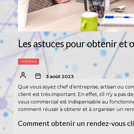
Les astuces pour obtenir et 
CONSEILS
3 août 2023
Que vous soyez chef d’entreprise, artisan ou c
client est très important. En effet, s’il n’y a pas d
vous commercial est indispensable au fonction
comment réussir à obtenir et à organiser un ren
Comment obtenir un rendez-vous cli