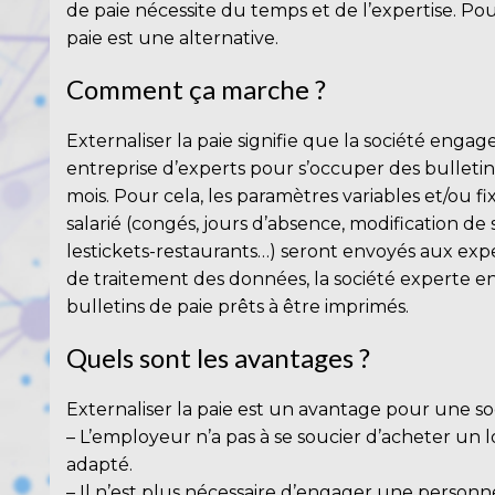
de paie nécessite du temps et de l’expertise. Pour
paie est une alternative.
Comment ça marche ?
Externaliser la paie signifie que la société enga
entreprise d’experts pour s’occuper des bulletin
mois. Pour cela, les paramètres variables et/ou f
salarié (congés, jours d’absence, modification de 
lestickets-restaurants…) seront envoyés aux expe
de traitement des données, la société experte e
bulletins de paie prêts à être imprimés.
Quels sont les avantages ?
Externaliser la paie est un avantage pour une s
– L’employeur n’a pas à se soucier d’acheter un l
adapté.
– Il n’est plus nécessaire d’engager une personn