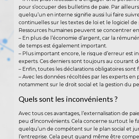
pour s’occuper des bulletins de paie. Par ailleur
quelqu’un en interne signifie aussi lui faire suiv
continuelles sur les textes de loi et le logiciel de 
Ressources humaines peuvent se concentrer ent
– En plus de l’économie d’argent, car la rémunéra
de temps est également important.
– Plus important encore, le risque d’erreur est in
experts. Ces derniers sont toujours au courant de
– Enfin, toutes les déclarations obligatoires sont 
– Avec les données récoltées par les experts en p
notamment sur le droit social et la gestion du p
Quels sont les inconvénients ?
Avec tous ces avantages, l’externalisation de pa
peu d’inconvénients. Cela concerne surtout le fa
quelqu’un de compétent sur le plan social et ju
l’entreprise. Cela peut quand même être comp