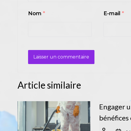
Nom
*
E-mail
*
Article similaire
Engager u
bénéfices 