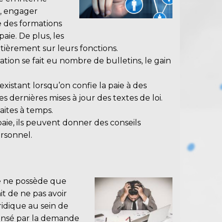
s, engager
re des formations
paie. De plus, les
ièrement sur leurs fonctions.
tion se fait eu nombre de bulletins, le gain
existant lorsqu’on confie la paie à des
s dernières mises à jour des textes de loi.
faites à temps.
aie, ils peuvent donner des conseils
ersonnel.
ie ne possède que
it de ne pas avoir
ridique au sein de
ensé par la demande