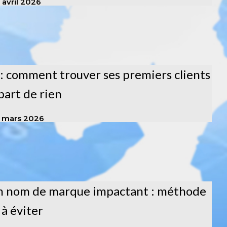
 avril 2026
: comment trouver ses premiers clients
part de rien
3 mars 2026
n nom de marque impactant : méthode
 à éviter