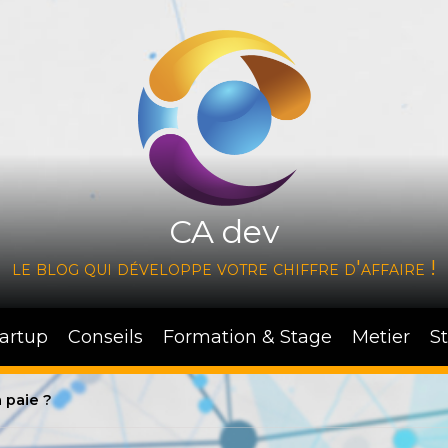
CA dev
le blog qui développe votre chiffre d'affaire !
tartup
Conseils
Formation & Stage
Metier
S
 paie ?