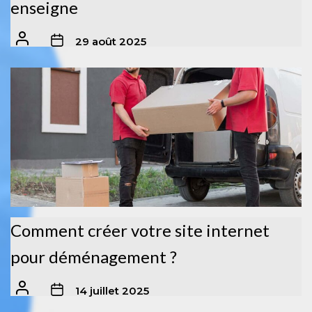
enseigne
29 août 2025
Comment créer votre site internet
pour déménagement ?
14 juillet 2025