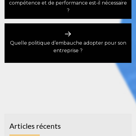
Previous
compétence et de performance est-il nécessaire
l’article
post:
?
Quelle politique d’embauche adopter pour son
Next
entreprise ?
post:
Rechercher :
Articles récents