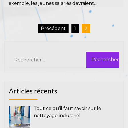
exemple, les jeunes salariés devraient...
Pagination
Précédent
1
2
des
publications
Rechercher :
Articles récents
Tout ce qu’il faut savoir sur le
nettoyage industriel